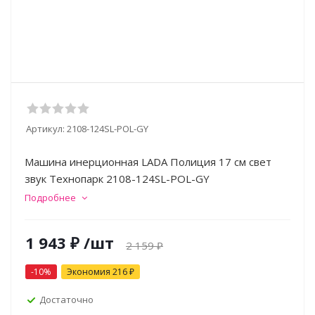
Артикул:
2108-124SL-POL-GY
Машина инерционная LADA Полиция 17 см свет
звук Технопарк 2108-124SL-POL-GY
Подробнее
1 943
₽
/шт
2 159
₽
-
10
%
Экономия
216
₽
Достаточно