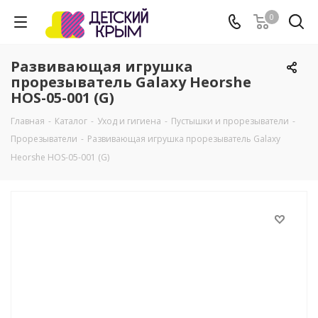
0
Развивающая игрушка
прорезыватель Galaxy Heorshe
HOS-05-001 (G)
Главная
-
Каталог
-
Уход и гигиена
-
Пустышки и прорезыватели
-
Прорезыватели
-
Развивающая игрушка прорезыватель Galaxy
Heorshe HOS-05-001 (G)