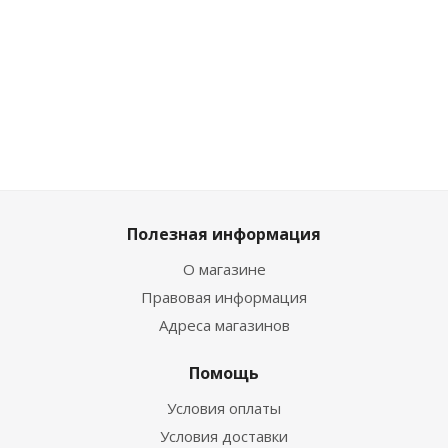
Много
Много
Много
759
₽
/шт
999
₽
/шт
999
₽
/шт
Полезная информация
О магазине
Правовая информация
Адреса магазинов
Помощь
Условия оплаты
Условия доставки