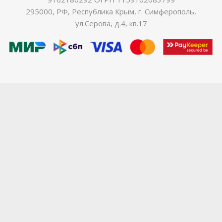
295000, РФ, Республика Крым, г. Симферополь,
ул.Серова, д.4, кв.17