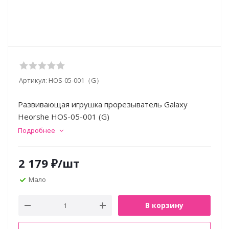
Артикул:
HOS-05-001（G）
Развивающая игрушка прорезыватель Galaxy
Heorshe HOS-05-001 (G)
Подробнее
2 179
₽
/шт
Мало
В корзину