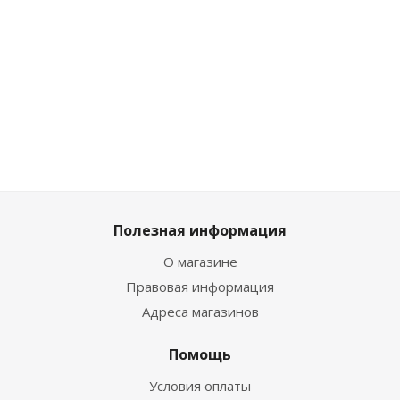
Много
Много
Много
759
₽
/шт
999
₽
/шт
999
₽
/шт
Полезная информация
О магазине
Правовая информация
Адреса магазинов
Помощь
Условия оплаты