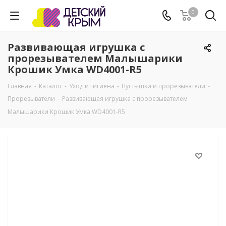
0
Развивающая игрушка с
прорезывателем Малышарики
Крошик Умка WD4001-R5
Главная
-
Каталог
-
Уход и гигиена
-
Пустышки и прорезыватели
-
Прорезыватели
-
Развивающая игрушка с прорезывателем
Малышарики Крошик Умка WD4001-R5