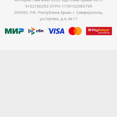
9102180292 ОГРН 1159102083799
295000, РФ, Республика Крым, г. Симферополь,
ул.Серова, д.4, кв.17