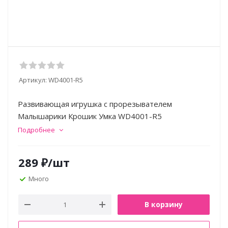
Артикул:
WD4001-R5
Развивающая игрушка с прорезывателем
Малышарики Крошик Умка WD4001-R5
Подробнее
289
₽
/шт
Много
В корзину