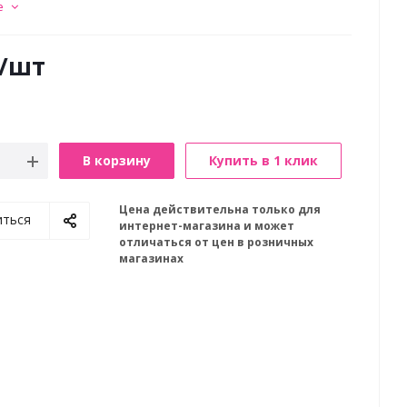
е
/шт
В корзину
Купить в 1 клик
Цена действительна только для
иться
интернет-магазина и может
отличаться от цен в розничных
магазинах