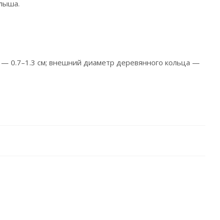
алыша.
 — 0.7–1.3 см; внешний диаметр деревянного кольца —