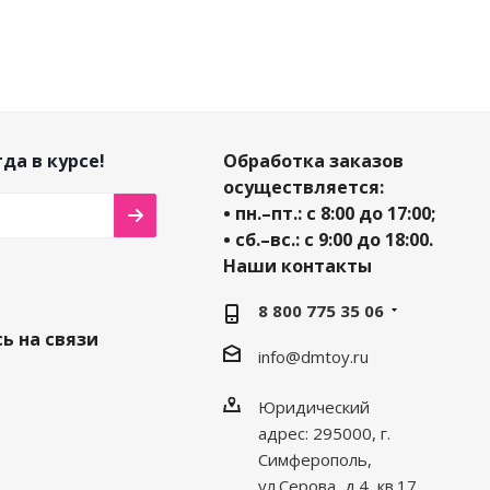
да в курсе!
Обработка заказов
осуществляется:
• пн.–пт.: с 8:00 до 17:00;
• сб.–вс.: с 9:00 до 18:00.
Наши контакты
8 800 775 35 06
ь на связи
info@dmtoy.ru
Юридический
адрес: 295000, г.
Симферополь,
ул.Серова, д.4, кв.17