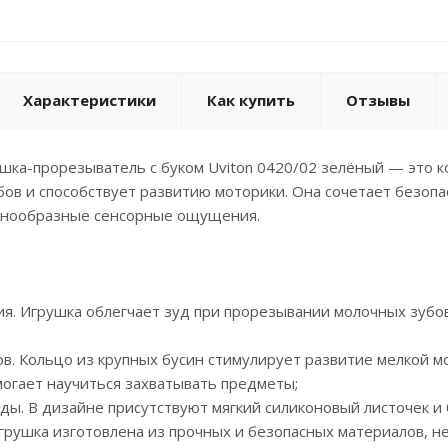
Характеристики
Как купить
Отзывы
шка-прорезыватель с буком Uviton 0420/02 зелёный — это к
ов и способствует развитию моторики. Она сочетает безопа
знообразные сенсорные ощущения.
ия. Игрушка облегчает зуд при прорезывании молочных зубов
ов. Кольцо из крупных бусин стимулирует развитие мелкой 
огает научиться захватывать предметы;
ды. В дизайне присутствуют мягкий силиконовый листочек и 
Игрушка изготовлена из прочных и безопасных материалов, н