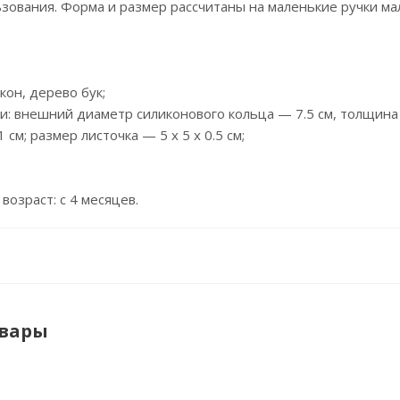
ьзования. Форма и размер рассчитаны на маленькие ручки м
кон, дерево бук;
и: внешний диаметр силиконового кольца — 7.5 см, толщина
 см; размер листочка — 5 x 5 x 0.5 см;
возраст: с 4 месяцев.
овары