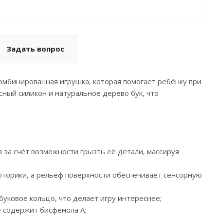
Задать вопрос
омбинированная игрушка, которая помогает ребёнку при
сный силикон и натуральное дерево бук, что
 за счёт возможности грызть её детали, массируя
моторики, а рельеф поверхности обеспечивает сенсорную
буковое кольцо, что делает игру интереснее;
е содержит бисфенола А;