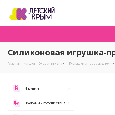
Силиконовая игрушка-пр
Главная
-
Каталог
-
Уход и гигиена
-
Пустышки и прорезыватели
Игрушки
Прогулки и путешествия