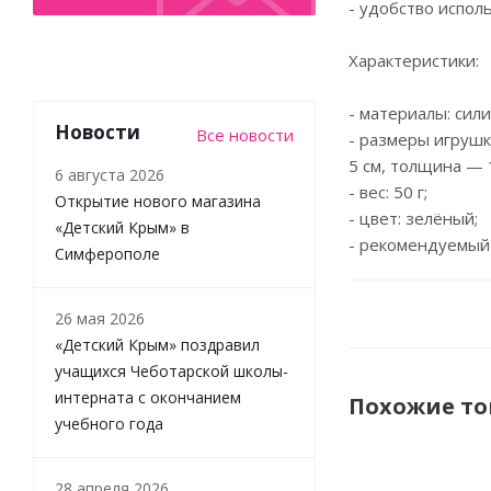
- удобство испол
Характеристики:
- материалы: сили
Новости
Все новости
- размеры игрушк
5 см, толщина — 1
6 августа 2026
- вес: 50 г;
Открытие нового магазина
- цвет: зелёный;
«Детский Крым» в
- рекомендуемый 
Симферополе
26 мая 2026
«Детский Крым» поздравил
учащихся Чеботарской школы-
интерната с окончанием
Похожие т
учебного года
28 апреля 2026