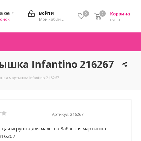
35 06
Войти
Корзина
0
0
0
вонок
Мой кабинет
пуста
шка Infantino 216267
ая мартышка Infantino 216267
Артикул:
216267
щая игрушка для малыша Забавная мартышка
 216267