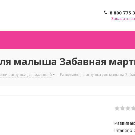
8 800 775 
Заказать з
я малыша Забавная марты
ющие игрушки для малышей
-
Развивающая игрушка для малыша Забавн
Развиваю
Infantino