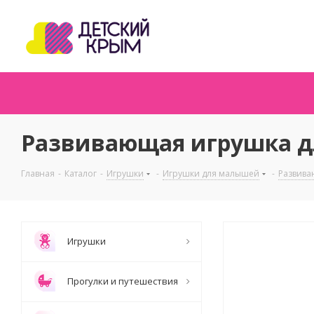
Развивающая игрушка дл
Главная
-
Каталог
-
Игрушки
-
Игрушки для малышей
-
Развива
Игрушки
Прогулки и путешествия