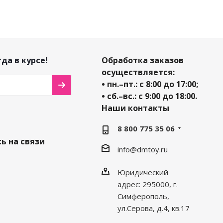
да в курсе!
Обработка заказов
осуществляется:
• пн.–пт.: с 8:00 до 17:00;
• сб.–вс.: с 9:00 до 18:00.
Наши контакты
8 800 775 35 06
ь на связи
info@dmtoy.ru
Юридический
адрес: 295000, г.
Симферополь,
ул.Серова, д.4, кв.17