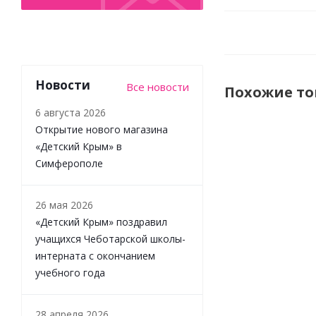
Новости
Все новости
Похожие т
6 августа 2026
Открытие нового магазина
«Детский Крым» в
НОВИНКА
Симферополе
26 мая 2026
«Детский Крым» поздравил
учащихся Чеботарской школы-
интерната с окончанием
учебного года
Игрушка-
сортер
Бегемотик
28 апреля 2026
Infantino