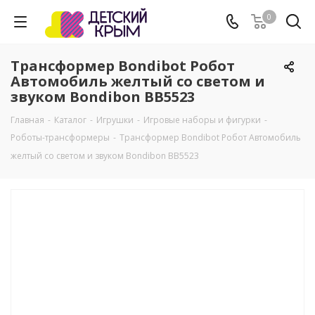
0
Трансформер Bondibot Робот
Автомобиль желтый со светом и
звуком Bondibon ВВ5523
Главная
-
Каталог
-
Игрушки
-
Игровые наборы и фигурки
-
Роботы-трансформеры
-
Трансформер Bondibot Робот Автомобиль
желтый со светом и звуком Bondibon ВВ5523