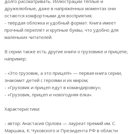
долго рассматривать. Иллюстрации тёплые и
дружелюбные, даже в напряжённых моментах они
остаются комфортными для восприятия;
- твёрдая обложка и удобный формат. Книга имеет
прочный переплёт и крупные буквы, что удобно для
маленьких читателей.
В серии также есть другие книги о грузовике и прицепе,
например:
- «Это грузовик, а это прицеп!» — первая книга серии,
знакомит детей с героями и их миром;
- «Грузовик и прицеп едут в командировку»;
- «Грузовик, прицеп и новогодняя ёлка».
Характеристики:
- автор: Анастасия Орлова — лауреат премий им. С.
Маршака, К. Чуковского и Президента РФ в области