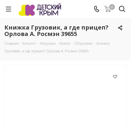
0
Книжка Грузовик, а где прицеп?
Орлова А. Росмэн 39655
Главная
-
Каталог
-
Игрушки
-
Книги
-
Сборники
-
Книжка
Грузовик, а где прицеп? Орлова А. Росмэн 39655