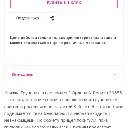
Купить в 1 клик
Поделиться
Цена действительна только для интернет-магазина и
может отличаться от цен в розничных магазинах
Описание
Книжка Грузовик, а где прицеп? Орлова А. Росмэн 39655
- это продолжение серии о приключениях грузовика и
прицепа, рассчитанное на детей 3–6 лет. В этой истории
поднимается тема безопасности: нельзя уходить с
незнакомцами. По сюжету прицеп похитили, пока
грузовик ненадолго отлучился. Друзьям предстоит