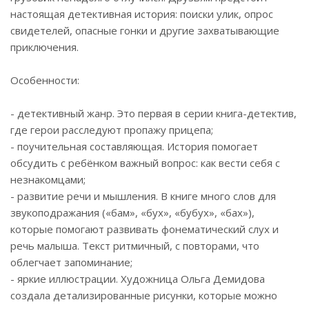
настоящая детективная история: поиски улик, опрос
свидетелей, опасные гонки и другие захватывающие
приключения.
Особенности:
- детективный жанр. Это первая в серии книга-детектив,
где герои расследуют пропажу прицепа;
- поучительная составляющая. История помогает
обсудить с ребёнком важный вопрос: как вести себя с
незнакомцами;
- развитие речи и мышления. В книге много слов для
звукоподражания («бам», «бух», «бубух», «бах»),
которые помогают развивать фонематический слух и
речь малыша. Текст ритмичный, с повторами, что
облегчает запоминание;
- яркие иллюстрации. Художница Ольга Демидова
создала детализированные рисунки, которые можно