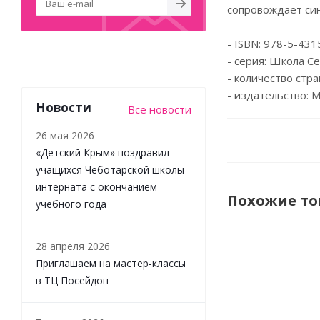
сопровождает син
- ISBN: 978-5-431
- серия: Школа С
- количество стра
- издательство: М
Новости
Все новости
26 мая 2026
«Детский Крым» поздравил
учащихся Чеботарской школы-
интерната с окончанием
Похожие т
учебного года
28 апреля 2026
Приглашаем на мастер-классы
в ТЦ Посейдон