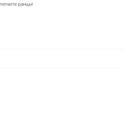
тегните ранцы!