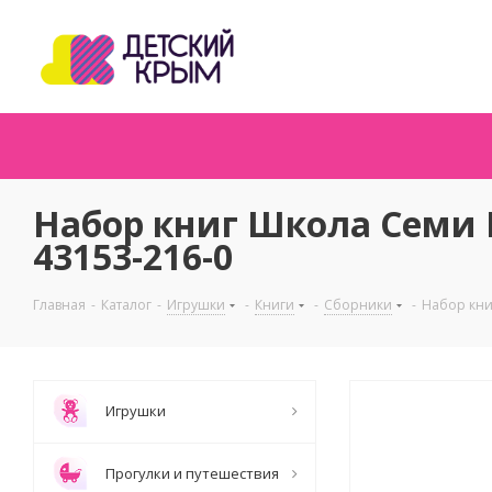
Набор книг Школа Семи Г
43153-216-0
Главная
-
Каталог
-
Игрушки
-
Книги
-
Сборники
-
Набор кни
Игрушки
Прогулки и путешествия