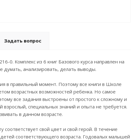
Задать вопрос
16-0. Комплекс из 6 книг Базового курса направлен на
е думать, анализировать, делать выводы.
ия в правильный момент. Поэтому все книги в Школе
етом возрастных возможностей ребенка. Но самое
этому все задания выстроены от простого к сложному и
й взрослый, специальных знаний и опыта не требуется.
азвивать в данном возрасте.
 соответствует свой цвет и свой герой. В течение
с детей соответствующего возраста. Годовалых малышей