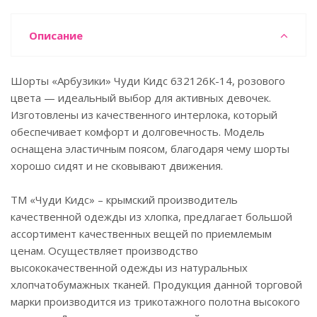
Описание
Шорты «Арбузики» Чуди Кидс 632126К-14, розового
цвета — идеальный выбор для активных девочек.
Изготовлены из качественного интерлока, который
обеспечивает комфорт и долговечность. Модель
оснащена эластичным поясом, благодаря чему шорты
хорошо сидят и не сковывают движения.
ТМ «Чуди Кидс» – крымский производитель
качественной одежды из хлопка, предлагает большой
ассортимент качественных вещей по приемлемым
ценам. Осуществляет производство
высококачественной одежды из натуральных
хлопчатобумажных тканей. Продукция данной торговой
марки производится из трикотажного полотна высокого