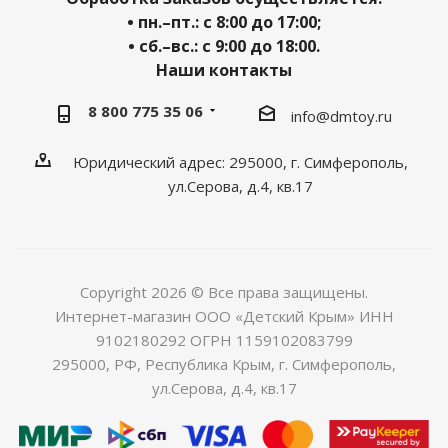
• пн.–пт.: с 8:00 до 17:00;
• сб.–вс.: с 9:00 до 18:00.
Наши контакты
8 800 775 35 06
info@dmtoy.ru
Юридический адрес: 295000, г. Симферополь,
ул.Серова, д.4, кв.17
Copyright 2026 © Все права защищены.
Интернет-магазин ООО «Детский Крым» ИНН
9102180292 ОГРН 1159102083799
295000, РФ, Республика Крым, г. Симферополь,
ул.Серова, д.4, кв.17