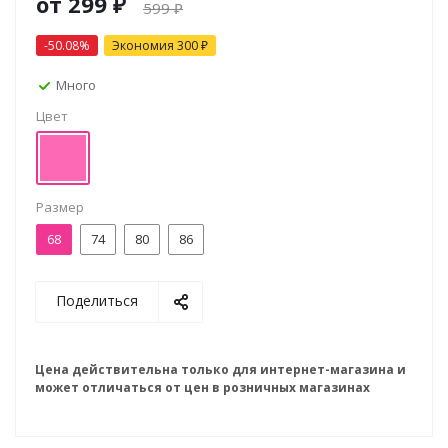
от
299 ₽
599 ₽
-50.08%
Экономия
300 ₽
Много
Цвет
Размер
68
74
80
86
Поделиться
Цена действительна только для интернет-магазина и
может отличаться от цен в розничных магазинах