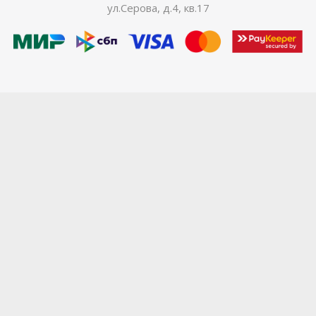
ул.Серова, д.4, кв.17