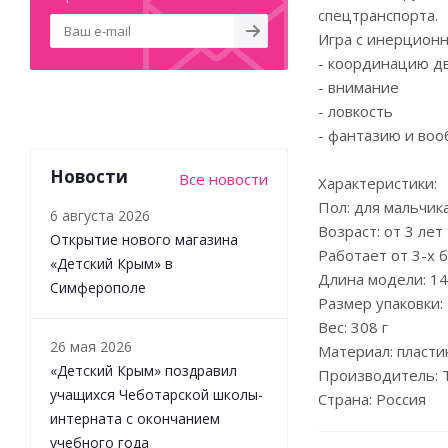
спецтранспорта.
Игра с инерцион
- координацию д
- внимание
- ловкость
- фантазию и во
Новости
Все новости
Характеристики:
Пол: для мальчик
6 августа 2026
Возраст: от 3 лет
Открытие нового магазина
Работает от 3-х б
«Детский Крым» в
Длина модели: 14
Симферополе
Размер упаковки: 
Вес: 308 г
26 мая 2026
Материал: пласти
«Детский Крым» поздравил
Производитель: 
учащихся Чеботарской школы-
Страна: Россия
интерната с окончанием
учебного года