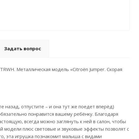
Задать вопрос
RWH. Металлическая модель «Citroёn Jumper. Скорая
 назад, отпустите – и она тут же поедет вперёд)
обязательно понравится вашему ребёнку. Благодаря
тоящую, всегда можно заглянуть к ней в салон, чтобы
й модели плюс световые и звуковые эффекты позволят с
го, эта игрушка познакомит малыша с видами