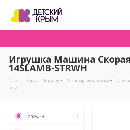
Игрушка Машина Скорая 
14SLAMB-STRWH
Главная
-
Каталог
-
Игрушки
-
Транспорт игрушечный
-
Детски
STRWH
Игрушки