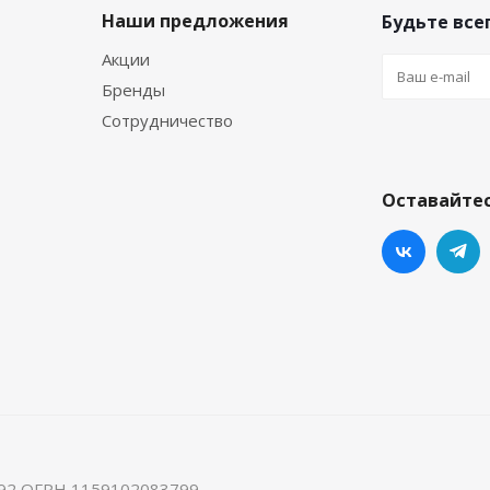
Наши предложения
Будьте всег
Акции
Бренды
Сотрудничество
Оставайтес
92 ОГРН 1159102083799