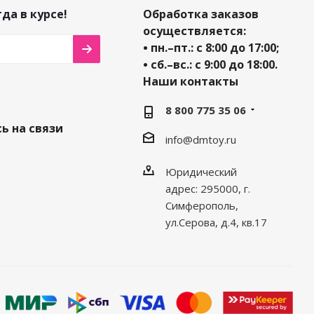
да в курсе!
Обработка заказов
осуществляется:
• пн.–пт.: с 8:00 до 17:00;
• сб.–вс.: с 9:00 до 18:00.
Наши контакты
8 800 775 35 06
ь на связи
info@dmtoy.ru
Юридический
адрес: 295000, г.
Симферополь,
ул.Серова, д.4, кв.17