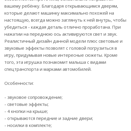
вашему ребёнку. Благодаря открывающимся дверям,
которые делают машинку максимально похожей на
настоящую, всегда можно заглянуть к ней внутрь, чтобы
убедиться - каждая деталь отлично проработана. При
нажатии на переднюю ось активируются свет и звук.
Реалистичный дизайн данной модели плюс световые и
звуковые эффекты позволят с головой погрузиться в
игру, придумывая новые интересные сюжеты. Кроме
того, эта игрушка познакомит малыша с видами
спецтранспорта и марками автомобилей.
Особенности:
- звуковое сопровождение;
- световые эффекты;
- 4 кнопки на крыше;
- открываются передние и задние двери;
- носилки в комплекте;