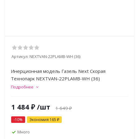
Артикул:
NEXTVAN-22PLAMB-WH (36)
Инерционная модель Газель Next Скорая
Технопарк NEXTVAN-22PLAMB-WH (36)
Подробнее
1 484
₽
/шт
1 649
₽
-
10
%
Экономия
165
₽
Много