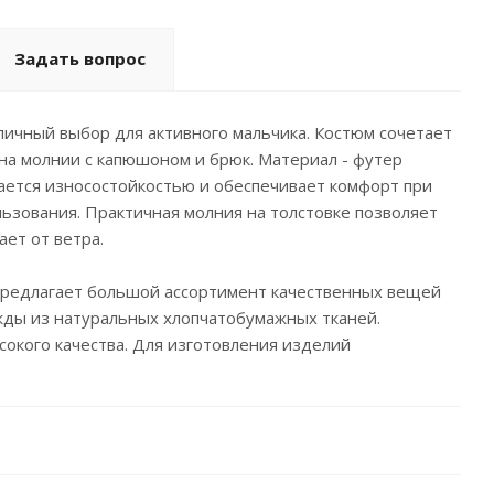
Задать вопрос
личный выбор для активного мальчика. Костюм сочетает
 на молнии с капюшоном и брюк. Материал - футер
чается износостойкостью и обеспечивает комфорт при
льзования. Практичная молния на толстовке позволяет
ет от ветра.
 предлагает большой ассортимент качественных вещей
ды из натуральных хлопчатобумажных тканей.
окого качества. Для изготовления изделий