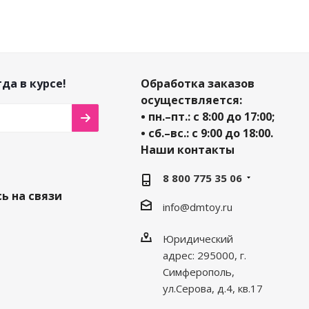
да в курсе!
Обработка заказов
осуществляется:
• пн.–пт.: с 8:00 до 17:00;
• сб.–вс.: с 9:00 до 18:00.
Наши контакты
8 800 775 35 06
ь на связи
info@dmtoy.ru
Юридический
адрес: 295000, г.
Симферополь,
ул.Серова, д.4, кв.17