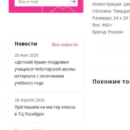
Иллюстрации: Цв
Обложка: Тверда
Размеры: 24 x 20 
Вес: 460 г
Бренд: Росмэн
Новости
Все новости
26 мая 2026
«Детский Крым» поздравил
учащихся Чеботарской школы-
интерната с окончанием
Похожие т
учебного года
28 апреля 2026
Приглашаем на мастер-классы
в ТЦ Посейдон