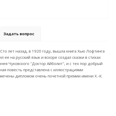
Задать вопрос
Сто лет назад, в 1920 году, вышла книга Хью Лофтинга
л ее на русский язык и вскоре создал сказки в стихах
рнея Чуковского "Доктор Айболит", и с тех пор добрый
чная повесть представлена с иллюстрациями
тмечены дипломом очень почетной премии имени Х.-К.