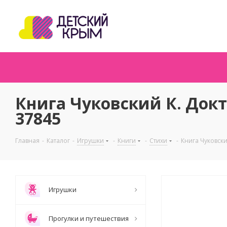
Книга Чуковский К. Док
37845
Главная
-
Каталог
-
Игрушки
-
Книги
-
Стихи
-
Книга Чуковск
Игрушки
Прогулки и путешествия