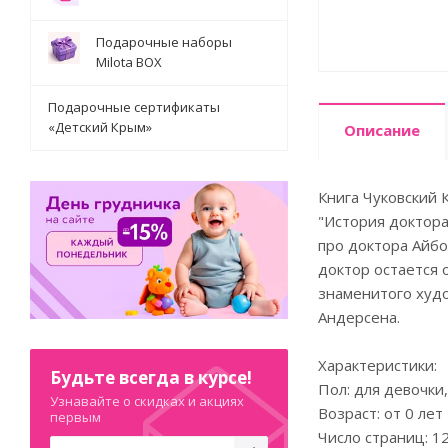
Подарочные наборы
Milota BOX
Подарочные сертификаты
«Детский Крым»
Описание
Книга Чуковский 
"История доктора 
про доктора Айбо
доктор остается 
знаменитого худо
Андерсена.
Характеристики:
Будьте всегда в курсе!
Пол: для девочки
Узнавайте о скидках и акциях
Возраст: от 0 лет
первым
Число страниц: 1