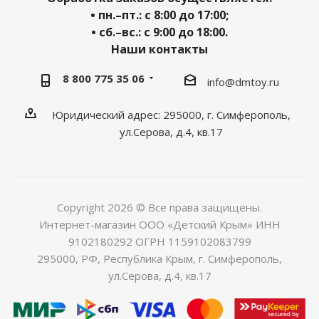
• пн.–пт.: с 8:00 до 17:00;
• сб.–вс.: с 9:00 до 18:00.
Наши контакты
8 800 775 35 06
info@dmtoy.ru
Юридический адрес: 295000, г. Симферополь,
ул.Серова, д.4, кв.17
Copyright 2026 © Все права защищены.
Интернет-магазин ООО «Детский Крым» ИНН
9102180292 ОГРН 1159102083799
295000, РФ, Республика Крым, г. Симферополь,
ул.Серова, д.4, кв.17