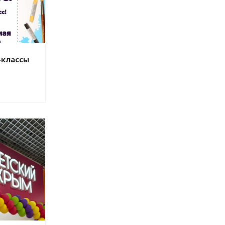
-классы