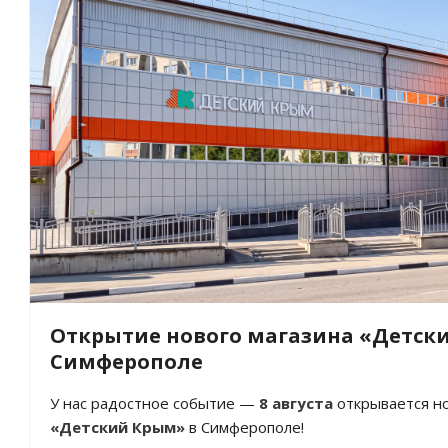
Открытие нового магазина «Детск
Симферополе
У нас радостное событие —
8 августа
открывается но
«Детский Крым»
в Симферополе!