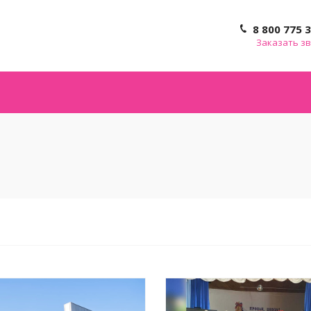
8 800 775 
Заказать з