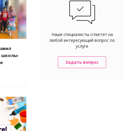
Наши специалисты ответят на
любой интересующий вопрос по
услуге
равил
 школы-
м
Задать вопрос