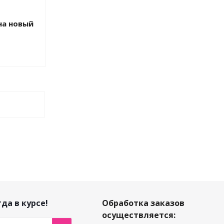
на новый
да в курсе!
Обработка заказов
осуществляется: