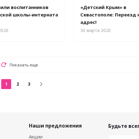
или воспитанников
«Детский Крым» в
ской школы-интерната
Севастополе: Переезд 
адрес!
2026
30 марта 2026
Показать еще
1
2
3
Наши предложения
Будьте всег
Акции