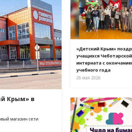
«Детский Крым» позд
учащихся Чеботарской
интерната с окончание
учебного года
26 мая 2026
ий Крым» в
вый магазин сети