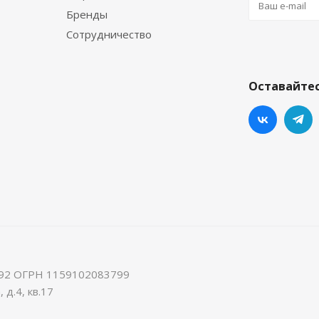
Бренды
Сотрудничество
Оставайтес
92 ОГРН 1159102083799
 д.4, кв.17