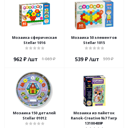
Мозаика сферическая
Мозаика 50 элементов
Stellar 1016
Stellar 1015
962
₽
/шт
539
₽
/шт
1 069
₽
599
₽
Мозаика 150 деталей
Мозаика из пайеток
Stellar 01012
Ranok-Creative №7 Тигр
13100489Р