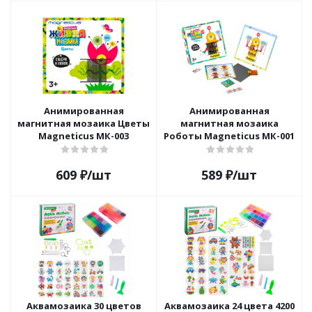
Анимированная
Анимированная
магнитная мозаика Цветы
магнитная мозаика
Magneticus МК-003
Роботы Magneticus МК-001
609
₽
/шт
589
₽
/шт
Аквамозаика 30 цветов
Аквамозаика 24 цвета 4200