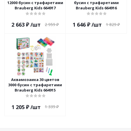
12000 бусин с трафаретами
бусин с трафаретами
Brauberg Kids 664917
Brauberg Kids 664916
2 663
₽
/шт
1 646
₽
/шт
2 959
₽
1 829
₽
Аквамозаика 30 цветов
3000 бусин с трафаретами
Brauberg Kids 664915
1 205
₽
/шт
1 339
₽