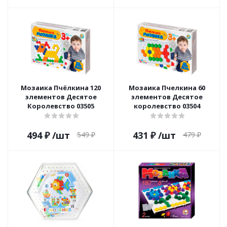
Мозаика Пчёлкина 120
Мозаика Пчелкина 60
элементов Десятое
элементов Десятое
Королевство 03505
королевство 03504
494
₽
/шт
431
₽
/шт
549
₽
479
₽