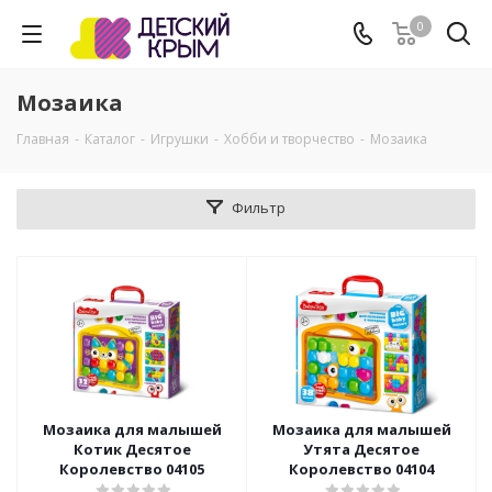
0
Мозаика
Главная
-
Каталог
-
Игрушки
-
Хобби и творчество
-
Мозаика
Фильтр
Мозаика для малышей
Мозаика для малышей
Котик Десятое
Утята Десятое
Королевство 04105
Королевство 04104