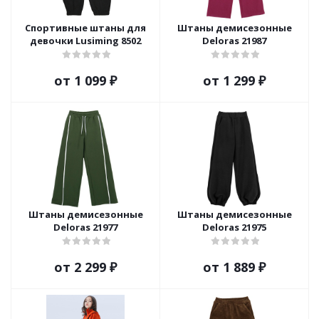
Спортивные штаны для
Штаны демисезонные
девочки Lusiming 8502
Deloras 21987
от
1 099 ₽
от
1 299 ₽
Штаны демисезонные
Штаны демисезонные
Deloras 21977
Deloras 21975
от
2 299 ₽
от
1 889 ₽