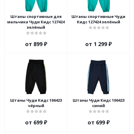
Штаны спортивные для
Штаны спортивные Чуди
мальчика Чуди Кидс 127424
Кидс 127424 зелёный
зелёный
от
899 ₽
от
1 299 ₽
Штаны Чуди Кидс 106423
Штаны Чуди Кидс 106423
чёрный
синий
от
699 ₽
от
699 ₽