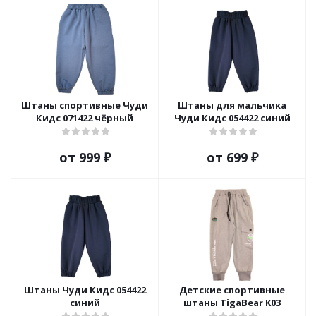
Штаны спортивные Чуди
Штаны для мальчика
Кидс 071422 чёрный
Чуди Кидс 054422 синий
от
999 ₽
от
699 ₽
Штаны Чуди Кидс 054422
Детские спортивные
синий
штаны TigaBear K03