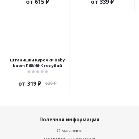
от
615 ₽
от
339 ₽
Штанишки Курочки Baby
boom П68/46-К голубой
от
319 ₽
639 ₽
Полезная информация
О магазине
Правовая информация