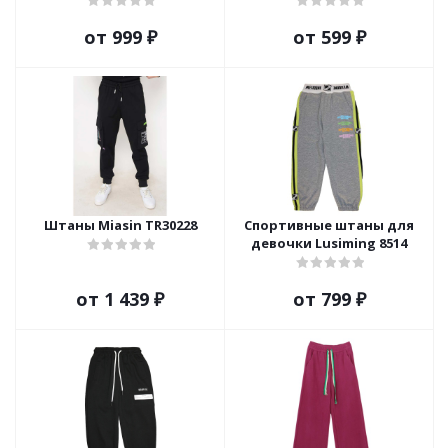
от
999 ₽
от
599 ₽
Штаны Miasin TR30228
Спортивные штаны для
девочки Lusiming 8514
от
1 439 ₽
от
799 ₽