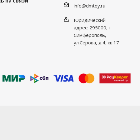
ь на связи
info@dmtoy.ru
Юридический
адрес: 295000, г.
Симферополь,
ул.Серова, д.4, кв.17