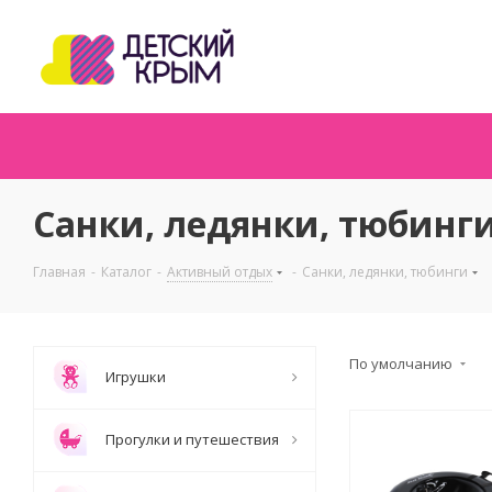
Санки, ледянки, тюбинг
Главная
-
Каталог
-
Активный отдых
-
Санки, ледянки, тюбинги
По умолчанию
Игрушки
Прогулки и путешествия