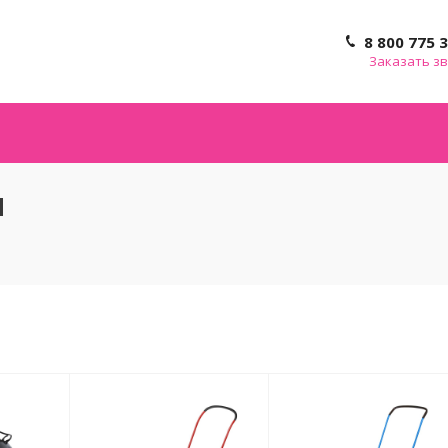
8 800 775 
Заказать з
и