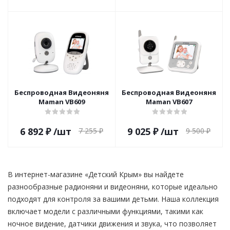
Беспроводная Видеоняня
Беспроводная Видеоняня
Maman VB609
Maman VB607
6 892
₽
/шт
9 025
₽
/шт
7 255
₽
9 500
₽
В интернет-магазине «Детский Крым» вы найдете
разнообразные радионяни и видеоняни, которые идеально
подходят для контроля за вашими детьми. Наша коллекция
включает модели с различными функциями, такими как
ночное видение, датчики движения и звука, что позволяет