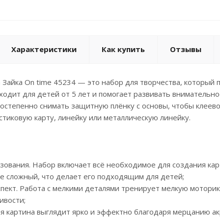
Характеристики
Как купить
Отзывы
 Зайка On time 45234 — это набор для творчества, который
ходит для детей от 5 лет и помогает развивать внимательно
остепенно снимать защитную плёнку с основы, чтобы клеево
стиковую карту, линейку или металлическую линейку.
ьзования. Набор включает всё необходимое для создания ка
е сложный, что делает его подходящим для детей;
пект. Работа с мелкими деталями тренирует мелкую моторик
ивости;
вая картина выглядит ярко и эффектно благодаря мерцанию а