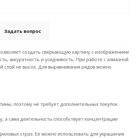
Задать вопрос
 позволяет создать сверкающую картину с изображением
сть, аккуратность и усидчивость. При работе с алмазной
й слой не высох. Для выравнивания рядов можно
ртины, поэтому не требует дополнительных покупок.
у, а сама деятельность способствует концентрации
криловых страз. Её можно использовать для украшения