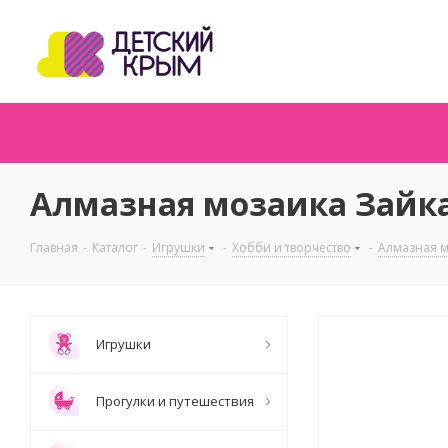
Алмазная мозаика Зайка
Главная
-
Каталог
-
Игрушки
-
Хобби и творчество
-
Алмазная 
Игрушки
Прогулки и путешествия