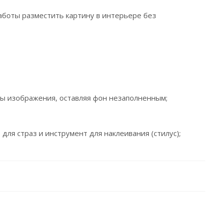
работы разместить картину в интерьере без
ты изображения, оставляя фон незаполненным;
 для страз и инструмент для наклеивания (стилус);