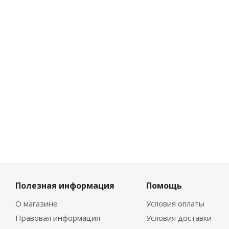
827
₽
/
шт
919
₽
-
10
%
Экономия
92
₽
Полезная информация
Помощь
О магазине
Условия оплаты
Правовая информация
Условия доставки