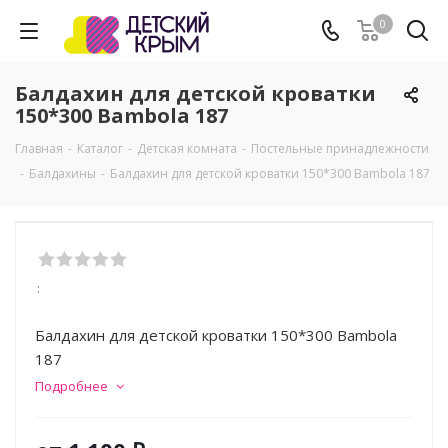
0
Балдахин для детской кроватки
150*300 Bambola 187
Главная
-
Каталог
-
Детская комната
-
Постельные принадлежности
-
Балдахины
-
Балдахин для детской кроватки 150*300 Bambola 187
:
Балдахин для детской кроватки 150*300 Bambola
187
Подробнее