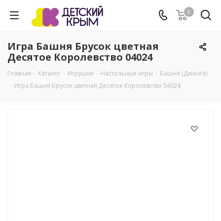
0
Игра Башня Брусок цветная
Десятое Королевство 04024
Главная
-
Каталог
-
Игрушки
-
Настольные игры
-
Башня (Дженга)
-
Игра Башня Брусок цветная Десятое Королевство 04024