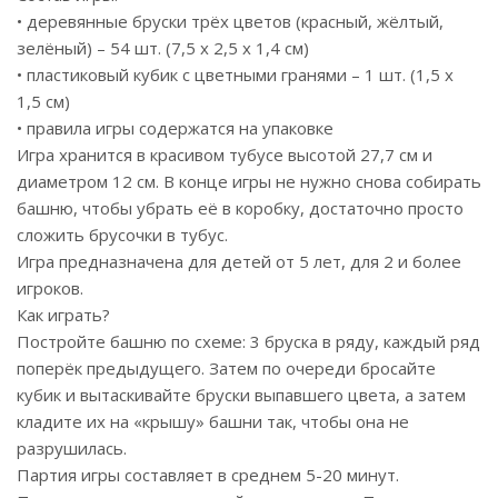
• деревянные бруски трёх цветов (красный, жёлтый,
зелёный) – 54 шт. (7,5 х 2,5 х 1,4 см)
• пластиковый кубик с цветными гранями – 1 шт. (1,5 х
1,5 см)
• правила игры содержатся на упаковке
Игра хранится в красивом тубусе высотой 27,7 см и
диаметром 12 см. В конце игры не нужно снова собирать
башню, чтобы убрать её в коробку, достаточно просто
сложить брусочки в тубус.
Игра предназначена для детей от 5 лет, для 2 и более
игроков.
Как играть?
Постройте башню по схеме: 3 бруска в ряду, каждый ряд
поперёк предыдущего. Затем по очереди бросайте
кубик и вытаскивайте бруски выпавшего цвета, а затем
кладите их на «крышу» башни так, чтобы она не
разрушилась.
Партия игры составляет в среднем 5-20 минут.