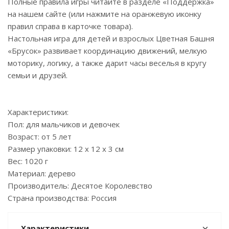
Полные правила игры читайте в разделе «Поддержка»
на нашем сайте (или нажмите на оранжевую иконку
правил справа в карточке товара).
Настольная игра для детей и взрослых Цветная Башня
«Брусок» развивает координацию движений, мелкую
моторику, логику, а также дарит часы веселья в кругу
семьи и друзей.
Характеристики:
Пол: для мальчиков и девочек
Возраст: от 5 лет
Размер упаковки: 12 х 12 х 3 см
Вес: 1020 г
Материал: дерево
Производитель: Десятое Королевство
Страна производства: Россия
Характеристики