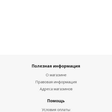
Достаточно
Много
Много
Достат
Полезная информация
О магазине
Правовая информация
Адреса магазинов
Помощь
Условия оплаты