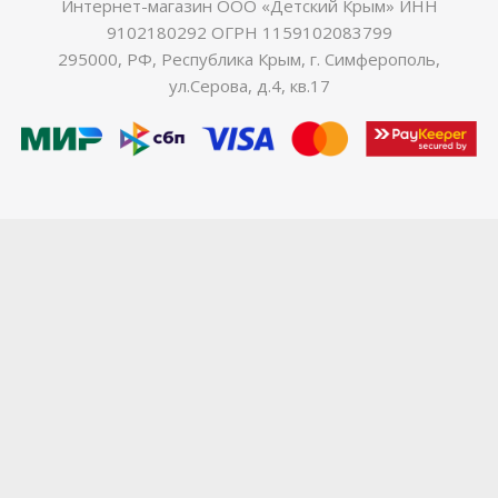
Интернет-магазин ООО «Детский Крым» ИНН
9102180292 ОГРН 1159102083799
295000, РФ, Республика Крым, г. Симферополь,
ул.Серова, д.4, кв.17