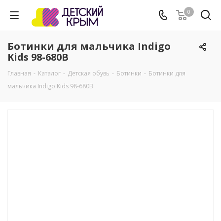
0
Ботинки для мальчика Indigo
Kids 98-680B
Главная
-
Каталог
-
Детская обувь
-
Ботинки
-
Ботинки для
мальчика Indigo Kids 98-680B