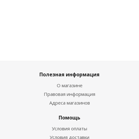
Достаточно
Много
Много
Достат
Полезная информация
О магазине
Правовая информация
Адреса магазинов
Помощь
Условия оплаты
Условия доставки