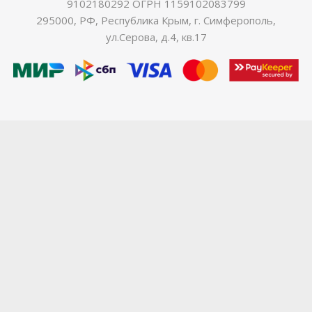
9102180292 ОГРН 1159102083799
295000, РФ, Республика Крым, г. Симферополь,
ул.Серова, д.4, кв.17