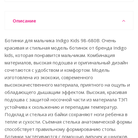
Описание
Ботинки для мальчика Indigo Kids 98-680B. Очень
красивая и стильная модель ботинок от бренда Indigo
kids, которая понравится мальчикам. Комбинация
материалов, высокая подошва и оригинальный дизайн
сочетаются с удобством и комфортом. Модель
изготовлена из экокожи, современного
высококачественного материала, приятного на ощупь и
обладающего дышащим эффектом. Высокая, красивая
подошва с защитой носочной части из материала ТЭП
устойчива к скольжению и перепадам температур.
Подклад и стелька из байки сохраняют ноги ребенка в
тепле и сухости. Съёмная стелька анатомической формы
способствует правильному формированию стопы.
Ботинки застёгиваются с помощью липучек и шнурков.