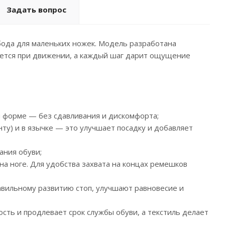
Задать вопрос
обода для маленьких ножек. Модель разработана
вается при движении, а каждый шаг дарит ощущение
й форме — без сдавливания и дискомфорта;
ту) и в язычке — это улучшает посадку и добавляет
ания обуви;
а ноге. Для удобства захвата на концах ремешков
равильному развитию стоп, улучшают равновесие и
ость и продлевает срок службы обуви, а текстиль делает