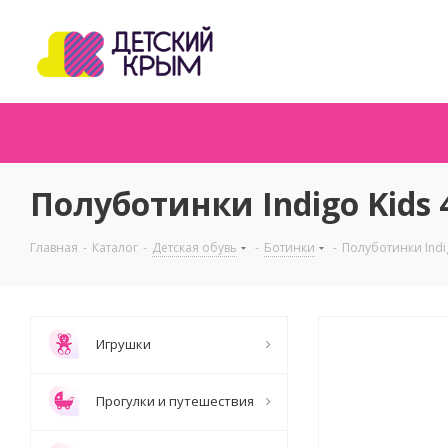
Полуботинки Indigo Kids
Главная
-
Каталог
-
Детская обувь
-
Ботинки
-
Полуботинки Indi
Игрушки
Прогулки и путешествия