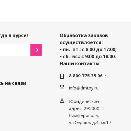
да в курсе!
Обработка заказов
осуществляется:
• пн.–пт.: с 8:00 до 17:00;
• сб.–вс.: с 9:00 до 18:00.
Наши контакты
8 800 775 35 06
ь на связи
info@dmtoy.ru
Юридический
адрес: 295000, г.
Симферополь,
ул.Серова, д.4, кв.17