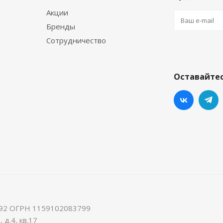
Акции
Бренды
Сотрудничество
Оставайтес
92 ОГРН 1159102083799
 д.4, кв.17