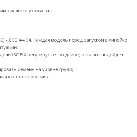
им так легко ухаживать.
) - ECE 44/04. Каждая модель перед запуском в линейке
итуации;
дели ISOFIX регулируется по длине, а значит подойдет
ровать ремень на уровне груди;
альных столкновениях.