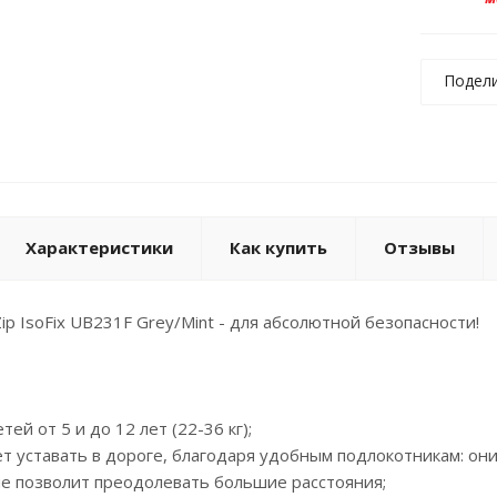
Подел
Характеристики
Как купить
Отзывы
ip IsoFix UB231F Grey/Mint - для абсолютной безопасности!
тей от 5 и до 12 лет (22-36 кг);
ет уставать в дороге, благодаря удобным подлокотникам: он
ие позволит преодолевать большие расстояния;