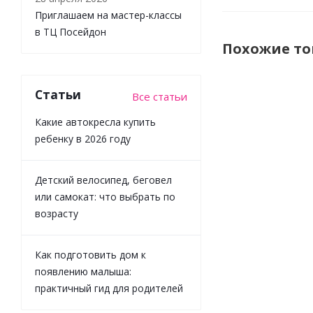
Приглашаем на мастер-классы
в ТЦ Посейдон
Похожие т
Статьи
Все статьи
Какие автокресла купить
ребенку в 2026 году
Детский велосипед, беговел
или самокат: что выбрать по
возрасту
Бустер
Happy Baby
Как подготовить дом к
Rider deep
olive
появлению малыша:
практичный гид для родителей