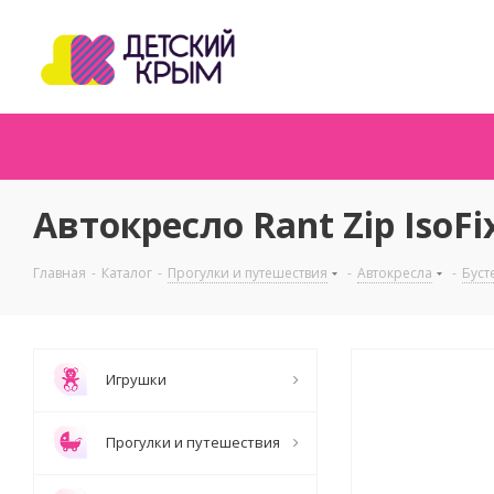
Автокресло Rant Zip IsoF
Главная
-
Каталог
-
Прогулки и путешествия
-
Автокресла
-
Буст
Игрушки
Прогулки и путешествия