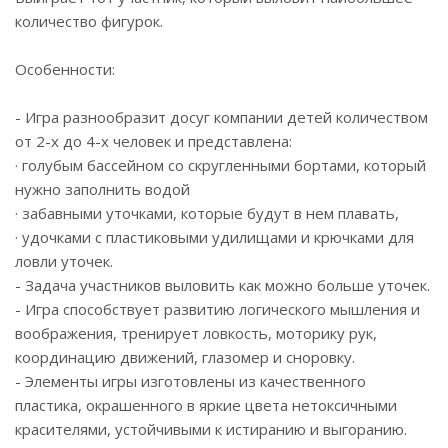
количество фигурок.
Особенности:
- Игра разнообразит досуг компании детей количеством
от 2-х до 4-х человек и представлена:
· голубым бассейном со скругленными бортами, который
нужно заполнить водой
· забавными уточками, которые будут в нем плавать,
· удочками с пластиковыми удилищами и крючками для
ловли уточек.
- Задача участников выловить как можно больше уточек.
- Игра способствует развитию логического мышления и
воображения, тренирует ловкость, моторику рук,
координацию движений, глазомер и сноровку.
- Элементы игры изготовлены из качественного
пластика, окрашенного в яркие цвета нетоксичными
красителями, устойчивыми к истиранию и выгоранию.