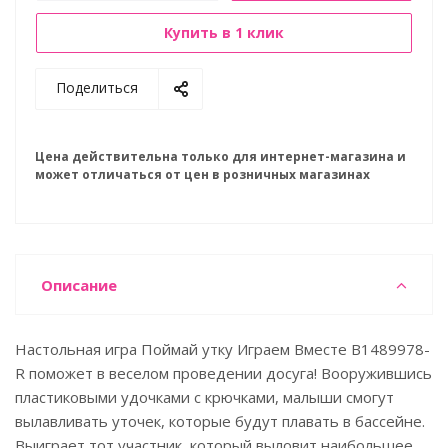
Купить в 1 клик
Поделиться
Цена действительна только для интернет-магазина и
может отличаться от цен в розничных магазинах
Описание
Настольная игра Поймай утку Играем Вместе B1489978-
R поможет в веселом проведении досуга! Вооружившись
пластиковыми удочками с крючками, малыши смогут
вылавливать уточек, которые будут плавать в бассейне.
Выиграет тот участник, который выловит наибольшее