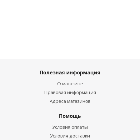
2 249
₽
1 412
₽
/
/шт
шт
3 050
₽
/шт
2 609
₽
2 499
₽
1 569
₽
3 389
₽
2 899
Полезная информация
О магазине
Правовая информация
Адреса магазинов
Помощь
Условия оплаты
Условия доставки