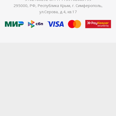
295000, РФ, Республика Крым, г. Симферополь,
ул.Серова, д.4, кв.17