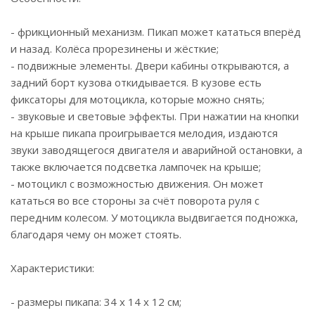
- фрикционный механизм. Пикап может кататься вперёд
и назад. Колёса прорезинены и жёсткие;
- подвижные элементы. Двери кабины открываются, а
задний борт кузова откидывается. В кузове есть
фиксаторы для мотоцикла, которые можно снять;
- звуковые и световые эффекты. При нажатии на кнопки
на крыше пикапа проигрывается мелодия, издаются
звуки заводящегося двигателя и аварийной остановки, а
также включается подсветка лампочек на крыше;
- мотоцикл с возможностью движения. Он может
кататься во все стороны за счёт поворота руля с
передним колесом. У мотоцикла выдвигается подножка,
благодаря чему он может стоять.
Характеристики:
- размеры пикапа: 34 x 14 x 12 см;