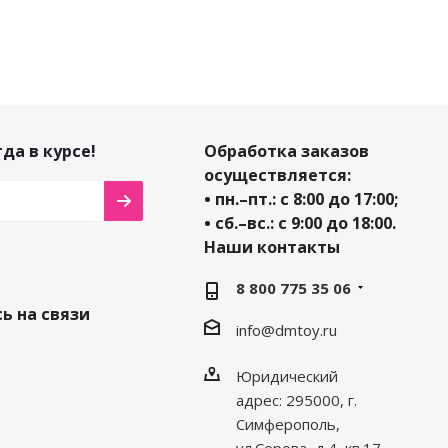
да в курсе!
Обработка заказов
осуществляется:
• пн.–пт.: с 8:00 до 17:00;
• сб.–вс.: с 9:00 до 18:00.
Наши контакты
8 800 775 35 06
ь на связи
info@dmtoy.ru
Юридический
адрес: 295000, г.
Симферополь,
ул.Серова, д.4, кв.17