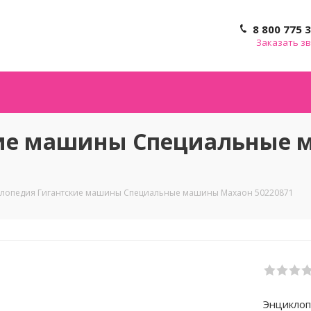
8 800 775 
Заказать з
кие машины Специальные
лопедия Гигантские машины Специальные машины Махаон 50220871
Энциклоп