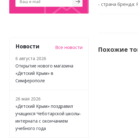
- страна бренда: 
Новости
Все новости
Похожие т
6 августа 2026
Открытие нового магазина
«Детский Крым» в
Симферополе
26 мая 2026
«Детский Крым» поздравил
учащихся Чеботарской школы-
интерната с окончанием
учебного года
Книжка с
окошками