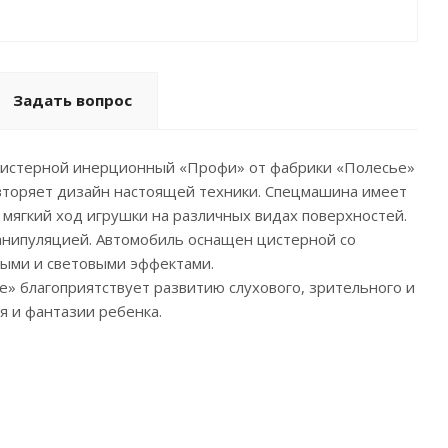
Задать вопрос
цистерной инерционный «Профи» от фабрики «Полесье»
овторяет дизайн настоящей техники. Спецмашина имеет
 мягкий ход игрушки на различных видах поверхностей.
анипуляцией. Автомобиль оснащен цистерной со
выми и световыми эффектами.
» благоприятствует развитию слухового, зрительного и
я и фантазии ребенка.