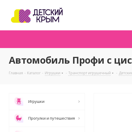
Автомобиль Профи с цис
Главная
-
Каталог
-
Игрушки
-
Транспорт игрушечный
-
Детски
Игрушки
Прогулки и путешествия