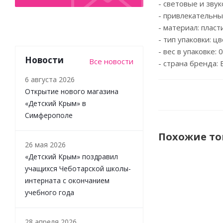
- световые и зву
- привлекательны
- материал: пласти
- тип упаковки: ц
- вес в упаковке: 0
Новости
Все новости
- страна бренда: 
6 августа 2026
Открытие нового магазина
«Детский Крым» в
Симферополе
Похожие т
26 мая 2026
«Детский Крым» поздравил
учащихся Чеботарской школы-
интерната с окончанием
учебного года
28 апреля 2026