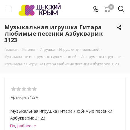
0
Музыкальная игрушка Гитара
Любимые песенки Азбукварик
3123
Главная
-
Каталог
-
Игрушки
-
Игрушки для малышей
-
Музыкальные инструменты для малышей
-
Инструменты струнные
-
Музыкальная игрушка Гитара Любимые песенки Азбукварик 3123
Артикул:
3123А
Музыкальная игрушка Гитара Любимые песенки
Азбукварик 3123
Подробнее