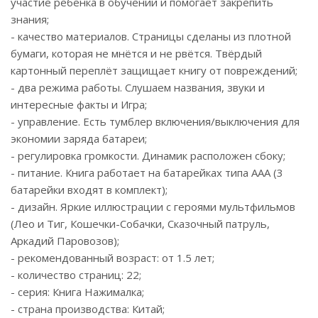
участие ребёнка в обучении и помогает закрепить
знания;
- качество материалов. Страницы сделаны из плотной
бумаги, которая не мнётся и не рвётся. Твёрдый
картонный переплёт защищает книгу от повреждений;
- два режима работы. Слушаем названия, звуки и
интересные факты и Игра;
- управление. Есть тумблер включения/выключения для
экономии заряда батареи;
- регулировка громкости. Динамик расположен сбоку;
- питание. Книга работает на батарейках типа ААА (3
батарейки входят в комплект);
- дизайн. Яркие иллюстрации с героями мультфильмов
(Лео и Тиг, Кошечки-Собачки, Сказочный патруль,
Аркадий Паровозов);
- рекомендованный возраст: от 1.5 лет;
- количество страниц: 22;
- серия: Книга Нажималка;
- страна производства: Китай;