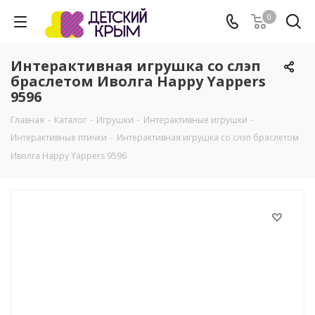
0
Интерактивная игрушка со слэп
браслетом Иволга Happy Yappers
9596
Главная
-
Каталог
-
Игрушки
-
Интерактивные игрушки
-
Интерактивные птички
-
Интерактивная игрушка со слэп браслетом
Иволга Happy Yappers 9596