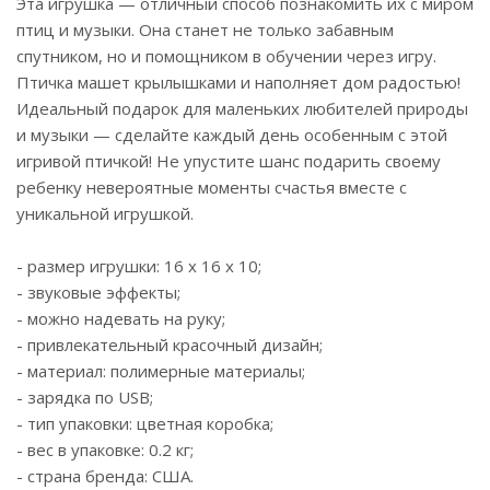
Эта игрушка — отличный способ познакомить их с миром
птиц и музыки. Она станет не только забавным
спутником, но и помощником в обучении через игру.
Птичка машет крылышками и наполняет дом радостью!
Идеальный подарок для маленьких любителей природы
и музыки — сделайте каждый день особенным с этой
игривой птичкой! Не упустите шанс подарить своему
ребенку невероятные моменты счастья вместе с
уникальной игрушкой.
- размер игрушки: 16 х 16 х 10;
- звуковые эффекты;
- можно надевать на руку;
- привлекательный красочный дизайн;
- материал: полимерные материалы;
- зарядка по USB;
- тип упаковки: цветная коробка;
- вес в упаковке: 0.2 кг;
- страна бренда: США.