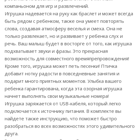
компаньоном для игр и развлечений.
Игрушка надевается на руку как браслет и может всегда
быть рядом с ребенком, также она умеет повторять
слова, создавая атмосферу веселья и смеха. Она не
только развлекает, но и развивает у ребенка слух и
речь. Ваш малыш будет в восторге от того, как игрушка
подхватывает звуки и фразы. Это прекрасная
возможность для совместного времяпрепровождения!
Кроме того, игрушка может петь песенки! Птичка
добавит нотку радости в повседневные занятия и
подарит много приятных моментов. Улыбка вашего
ребенка гарантирована, когда эта озорная игрушка
начнет выполнять свои музыкальные номера!
Игрушка заряжается от USB-кабеля, который легко
подключается к источнику питания. В комплекте вы
найдете также инструкцию, что поможет быстро
разобраться во всех возможностях этого удивительного
друга.