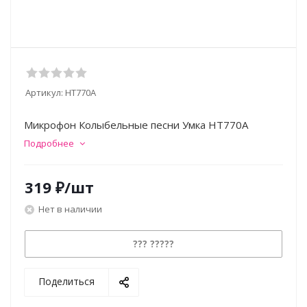
Артикул:
HT770A
Микрофон Колыбельные песни Умка HT770A
Подробнее
319
₽
/шт
Нет в наличии
??? ?????
Поделиться