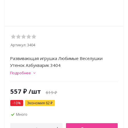
Артикул:
3404
Развивающая игрушка Любимые Веселушки
Утенок Азбукварик 3404
Подробнее
557
₽
/шт
619
₽
-
10
%
Экономия
62
₽
Много