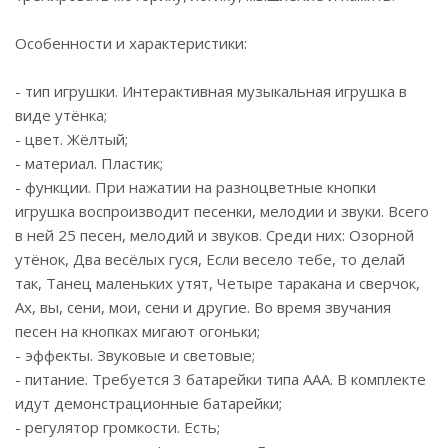
Особенности и характеристики:
- тип игрушки. Интерактивная музыкальная игрушка в
виде утёнка;
- цвет. Жёлтый;
- материал. Пластик;
- функции. При нажатии на разноцветные кнопки
игрушка воспроизводит песенки, мелодии и звуки. Всего
в ней 25 песен, мелодий и звуков. Среди них: Озорной
утёнок, Два весёлых гуся, Если весело тебе, то делай
так, Танец маленьких утят, Четыре таракана и сверчок,
Ах, вы, сени, мои, сени и другие. Во время звучания
песен на кнопках мигают огоньки;
- эффекты. Звуковые и световые;
- питание. Требуется 3 батарейки типа AAA. В комплекте
идут демонстрационные батарейки;
- регулятор громкости. Есть;