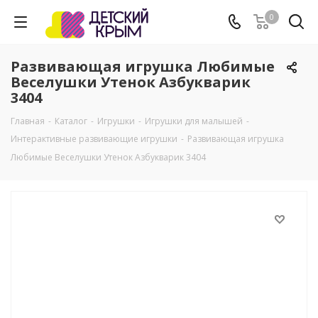
0
Развивающая игрушка Любимые
Веселушки Утенок Азбукварик
3404
Главная
-
Каталог
-
Игрушки
-
Игрушки для малышей
-
Интерактивные развивающие игрушки
-
Развивающая игрушка
Любимые Веселушки Утенок Азбукварик 3404