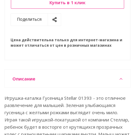
Купить в 1 клик
Поделиться
Цена действительна только для интернет-магазина и
может отличаться от цен в розничных магазинах
Описание
Игрушка-каталка Гусеница Stellar 01393 - это отличное
развлечение для малышей. Зеленая улыбающаяся
гусеница с желтыми рожками выглядит очень мило.
Играя такой игрушкой-покатушкой от компании Стеллар,
ребенок будет в восторге от крутящихся прозрачных
колес с разноцветными шариками внутри. Малыш может