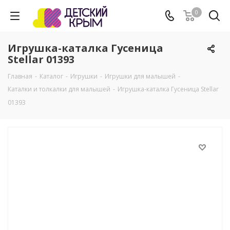
0
Игрушка-каталка Гусеница
Stellar 01393
Главная
-
Каталог
-
Игрушки
-
Игрушки для малышей
-
Каталки и толкалки для малышей
-
Игрушка-каталка Гусеница Stellar
01393