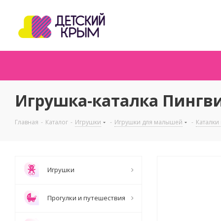
Игрушка-каталка Пингви
Главная
-
Каталог
-
Игрушки
-
Игрушки для малышей
-
Каталки
Игрушки
Прогулки и путешествия