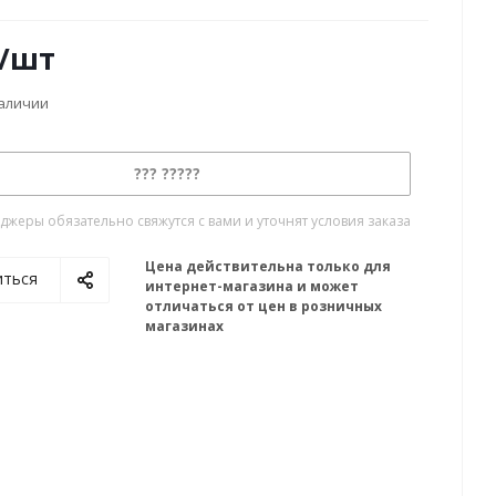
/шт
наличии
??? ?????
жеры обязательно свяжутся с вами и уточнят условия заказа
Цена действительна только для
иться
интернет-магазина и может
отличаться от цен в розничных
магазинах