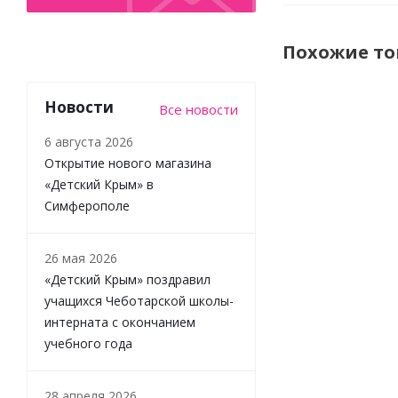
Похожие т
Новости
Все новости
6 августа 2026
Открытие нового магазина
«Детский Крым» в
Симферополе
26 мая 2026
«Детский Крым» поздравил
Игрушка
развивающая
учащихся Чеботарской школы-
каталка-
интерната с окончанием
ходунок
учебного года
Levatoys
YSHE0819
28 апреля 2026