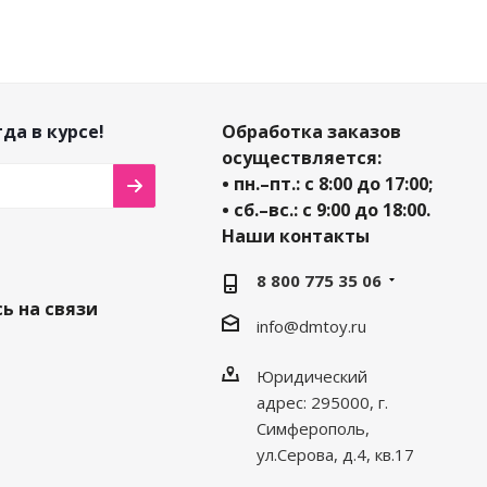
да в курсе!
Обработка заказов
осуществляется:
• пн.–пт.: с 8:00 до 17:00;
• сб.–вс.: с 9:00 до 18:00.
Наши контакты
8 800 775 35 06
ь на связи
info@dmtoy.ru
Юридический
адрес: 295000, г.
Симферополь,
ул.Серова, д.4, кв.17