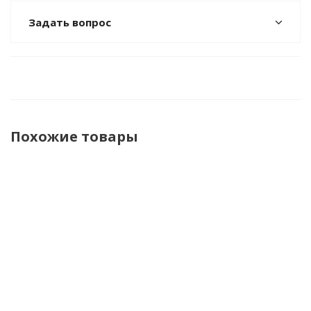
Задать вопрос
Похожие товары
Игрушка
Музыкальная
Каталка
Каталка-