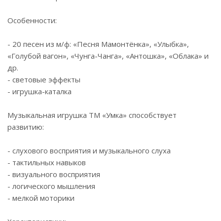
Особенности:
- 20 песен из м/ф: «Песня Мамонтёнка», «Улыбка»,
«Голубой вагон», «Чунга-Чанга», «Антошка», «Облака» и
др.
- световые эффекты
- игрушка-каталка
Музыкальная игрушка ТМ «Умка» способствует
развитию:
- слухового восприятия и музыкального слуха
- тактильных навыков
- визуального восприятия
- логического мышления
- мелкой моторики