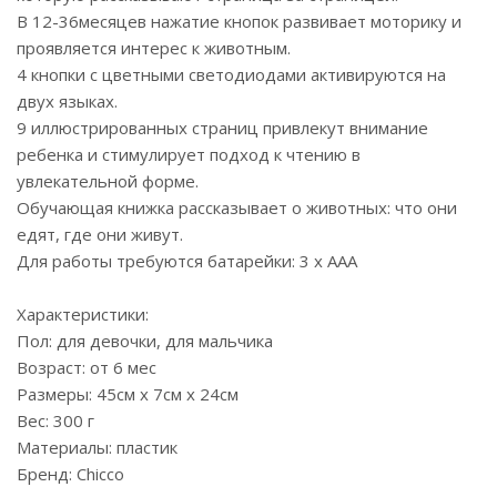
В 12-36месяцев нажатие кнопок развивает моторику и
проявляется интерес к животным.
4 кнопки с цветными светодиодами активируются на
двух языках.
9 иллюстрированных страниц привлекут внимание
ребенка и стимулирует подход к чтению в
увлекательной форме.
Обучающая книжка рассказывает о животных: что они
едят, где они живут.
Для работы требуются батарейки: 3 х ААА
Характеристики:
Пол: для девочки, для мальчика
Возраст: от 6 мес
Размеры: 45см x 7см x 24см
Вес: 300 г
Материалы: пластик
Бренд: Chicco