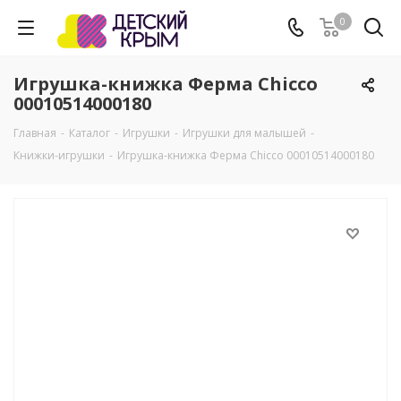
0
Игрушка-книжка Ферма Chicco
00010514000180
Главная
-
Каталог
-
Игрушки
-
Игрушки для малышей
-
Книжки-игрушки
-
Игрушка-книжка Ферма Chicco 00010514000180