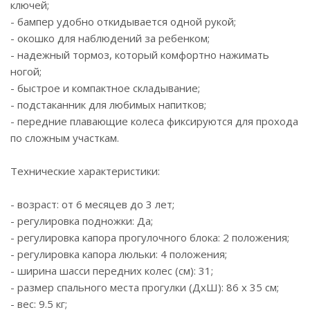
ключей;
- бампер удобно откидывается одной рукой;
- окошко для наблюдений за ребенком;
- надежный тормоз, который комфортно нажимать
ногой;
- быстрое и компактное складывание;
- подстаканник для любимых напитков;
- передние плавающие колеса фиксируются для прохода
по сложным участкам.
Технические характеристики:
- возраст: от 6 месяцев до 3 лет;
- регулировка подножки: Да;
- регулировка капора прогулочного блока: 2 положения;
- регулировка капора люльки: 4 положения;
- ширина шасси передних колес (см): 31;
- размер спального места прогулки (ДхШ): 86 x 35 см;
- вес: 9.5 кг;