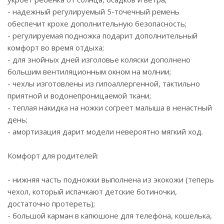
- надежный регулируемый 5-точечный ремень
обеспечит крохе дополнительную безопасность;
- регулируемая подножка подарит дополнительный
комфорт во время отдыха;
- для знойных дней изголовье коляски дополнено
большим вентиляционным окном на молнии;
- чехлы изготовлены из гипоаллергенной, тактильно
приятной и водонепроницаемой ткани;
- теплая накидка на ножки согреет малыша в ненастный
день;
- амортизация дарит модели невероятно мягкий ход.
Комфорт для родителей:
- нижняя часть подножки выполнена из экокожи (теперь
чехол, который испачкают детские ботиночки,
достаточно протереть);
- большой карман в капюшоне для телефона, кошелька,