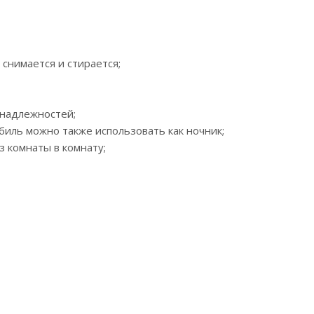
снимается и стирается;
инадлежностей;
иль можно также использовать как ночник;
 комнаты в комнату;