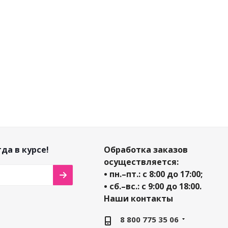
Мало
Мало
15 500
₽
/шт
19 500
₽
/шт
да в курсе!
Обработка заказов
осуществляется:
• пн.–пт.: с 8:00 до 17:00;
• сб.–вс.: с 9:00 до 18:00.
Наши контакты
8 800 775 35 06