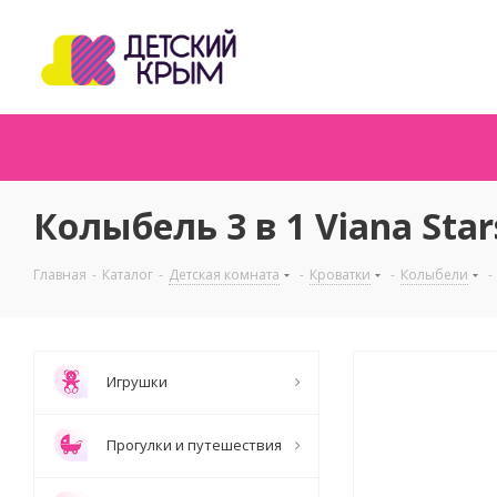
Колыбель 3 в 1 Viana Star
Главная
-
Каталог
-
Детская комната
-
Кроватки
-
Колыбели
-
Игрушки
Прогулки и путешествия