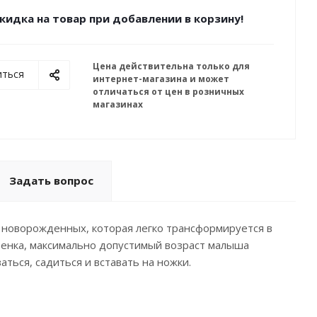
кидка на товар при добавлении в корзину!
Цена действительна только для
иться
интернет-магазина и может
отличаться от цен в розничных
магазинах
Задать вопрос
ля новорожденных, которая легко трансформируется в
бенка, максимально допустимый возраст малыша
ться, садиться и вставать на ножки.