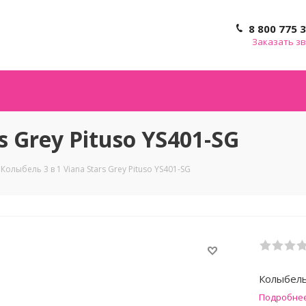
8 800 775 
Заказать з
s Grey Pituso YS401-SG
Колыбель 3 в 1 Viana Stars Grey Pituso YS401-SG
Колыбель 
Подробне