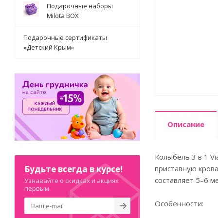
Подарочные наборы
Milota BOX
Подарочные сертификаты
«Детский Крым»
Описание
Колыбель 3 в 1 V
Будьте всегда в курсе!
приставную крова
составляет 5–6 м
Узнавайте о скидках и акциях
первым
Особенности: