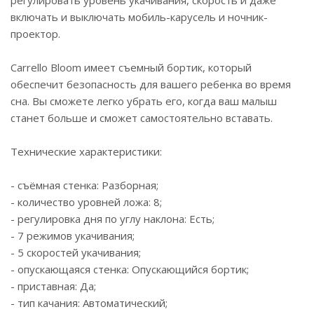
регулировать уровень укачивания, скорость и даже
включать и выключать мобиль-карусель и ночник-
проектор.
Carrello Bloom имеет съемный бортик, который
обеспечит безопасность для вашего ребенка во время
сна. Вы сможете легко убрать его, когда ваш малыш
станет больше и сможет самостоятельно вставать.
Технические характеристики:
- съёмная стенка: Разборная;
- количество уровней ложа: 8;
- регулировка дня по углу наклона: Есть;
- 7 режимов укачивания;
- 5 скоростей укачивания;
- опускающаяся стенка: Опускающийся бортик;
- приставная: Да;
- тип качания: Автоматический;