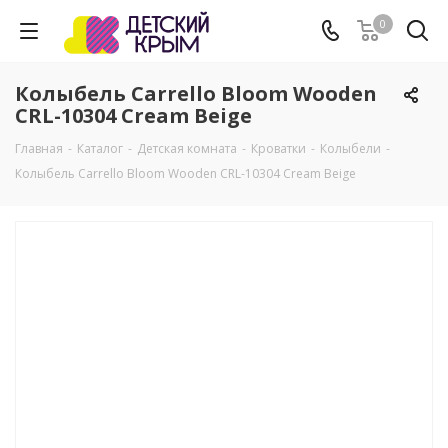
0
Колыбель Carrello Bloom Wooden
CRL-10304 Cream Beige
Главная
-
Каталог
-
Детская комната
-
Кроватки
-
Колыбели
-
Колыбель Carrello Bloom Wooden CRL-10304 Cream Beige