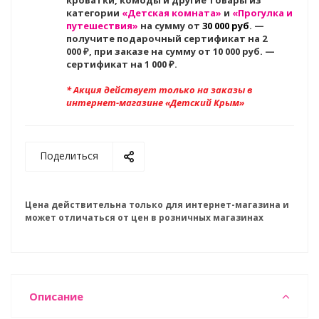
кроватки, комоды и другие товары из
категории
«Детская комната»
и
«Прогулка и
путешествия»
на сумму от
30 000 руб
. —
получите подарочный сертификат на 2
000
₽, при заказе на сумму от 10 000 руб. —
сертификат на 1 000 ₽.
* Акция действует только на заказы в
интернет-магазине «Детский Крым»
Поделиться
Цена действительна только для интернет-магазина и
может отличаться от цен в розничных магазинах
Описание