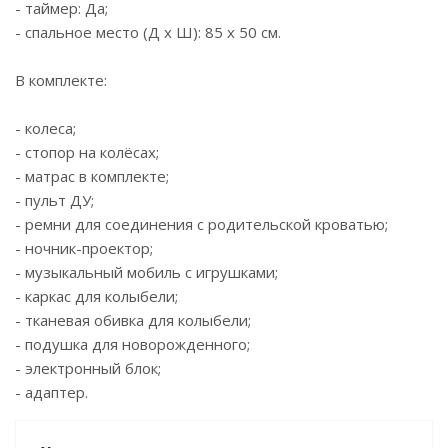
- таймер: Да;
- спальное место (Д х Ш): 85 x 50 см.
В комплекте:
- колеса;
- стопор на колёсах;
- матрас в комплекте;
- пульт ДУ;
- ремни для соединения с родительской кроватью;
- ночник-проектор;
- музыкальный мобиль с игрушками;
- каркас для колыбели;
- тканевая обивка для колыбели;
- подушка для новорожденного;
- электронный блок;
- адаптер.