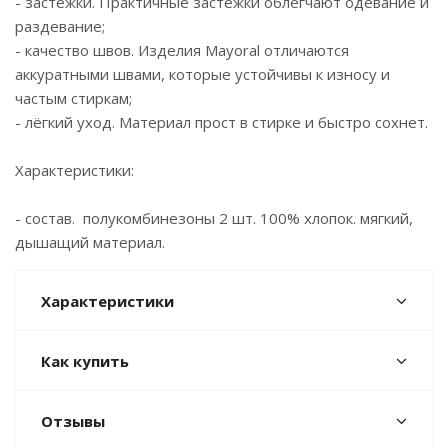
- застёжки. Практичные застёжки облегчают одевание и
раздевание;
- качество швов. Изделия Mayoral отличаются
аккуратными швами, которые устойчивы к износу и
частым стиркам;
- лёгкий уход. Материал прост в стирке и быстро сохнет.
Характеристики:
- состав. полукомбинезоны 2 шт. 100% хлопок. мягкий,
дышащий материал.
Характеристики
Как купить
Отзывы