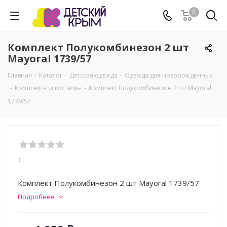
0
Комплект Полукомбинезон 2 шт
Mayoral 1739/57
Главная
-
Каталог
-
Детская одежда
-
Одежда для новорожденных
-
Комплекты и костюмы
-
Комплект Полукомбинезон 2 шт Mayoral
1739/57
:
Комплект Полукомбинезон 2 шт Mayoral 1739/57
Подробнее