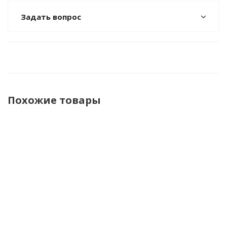
Задать вопрос
Похожие товары
Комплект
Комплект
Комплект с
Комплект