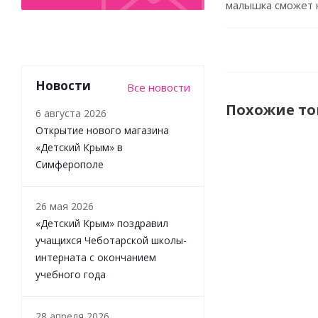
малышка сможет к
Новости
Все новости
Похожие т
6 августа 2026
Открытие нового магазина
«Детский Крым» в
Симферополе
26 мая 2026
«Детский Крым» поздравил
учащихся Чеботарской школы-
интерната с окончанием
учебного года
Комплект
полукомбинез
28 апреля 2026