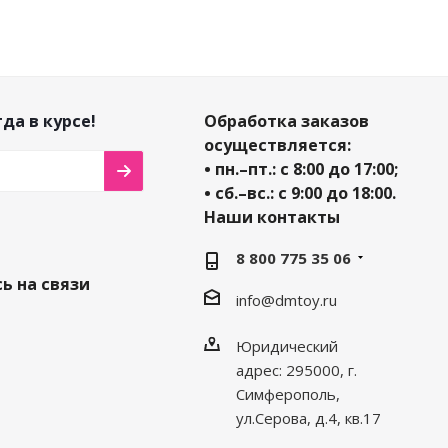
да в курсе!
Обработка заказов
осуществляется:
• пн.–пт.: с 8:00 до 17:00;
• сб.–вс.: с 9:00 до 18:00.
Наши контакты
8 800 775 35 06
ь на связи
info@dmtoy.ru
Юридический
адрес: 295000, г.
Симферополь,
ул.Серова, д.4, кв.17