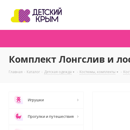
Комплект Лонгслив и ло
Главная
-
Каталог
-
Детская одежда
-
Костюмы, комплекты
-
Кос
Игрушки
Прогулки и путешествия