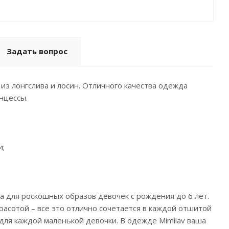
Задать вопрос
 из лонгслива и лосин. Отличного качества одежда
нцессы.
и;
тва для роскошных образов девочек с рождения до 6 лет.
расотой – все это отлично сочетается в каждой отшитой
ля каждой маленькой девочки. В одежде Mimilav ваша