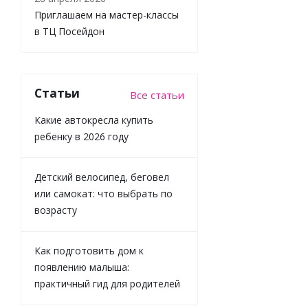
ползунки шап
Приглашаем на мастер-классы
Mayoral 1504/
в ТЦ Посейдон
Достаточн
Статьи
Все статьи
Какие автокресла купить
ребенку в 2026 году
Детский велосипед, беговел
или самокат: что выбрать по
возрасту
Как подготовить дом к
появлению малыша:
практичный гид для родителей