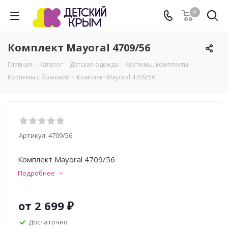
0
Комплект Mayoral 4709/56
Главная
-
Каталог
-
Детская одежда
-
Костюмы, комплекты
-
Костюмы с брюками
-
Комплект Mayoral 4709/56
Артикул:
4709/56
Комплект Mayoral 4709/56
Подробнее
от
2 699 ₽
Достаточно