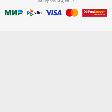
ул.Серова, д.4, кв.17