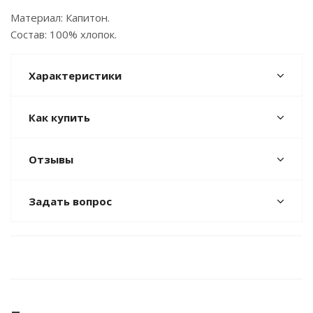
Материал: Капитон.
Состав: 100% хлопок.
Характеристики
Как купить
Отзывы
Задать вопрос