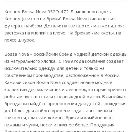
Костюм Bossa Nova 052О-472-Л, молочного цвета.
Костюм (свитшот и брюки) Bossa Nova выполнен из
футера с начёсом. Детали: на свитшоте - манжеты, пояс,
застёжка на кнопки на плече. На брюках - манжеты, на
поясе шнурок.
Bossa Nova – российский бренд модной детской одежды
из натурального хлопка. С 1999 года компания создаёт
исключительно одежду для детей и только на
собственном производстве, расположенном в России.
Каждый сезон Bossa Nova создаёт новые модные
коллекции для мальчишек и девчонок, которые привьют
ребятам чувство стиля с первых дней жизни. В линейках
бренда вы найдёте предложения для детей с рождения
до 14 лет для любого времени года – лонгсливы и
свитшоты, платья и лосины, брюки и комбинезоны,
пижамы и чулки, носки и нижнее бельё. Продукция
Bossa Nova порадует ребят яркими свежими оттенками