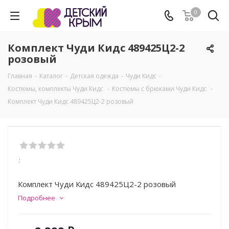
0
Комплект Чуди Кидс 489425Ц2-2
розовый
Главная
-
Каталог
-
Детская одежда
-
Чуди Кидс
-
Костюмы, комплекты Чуди Кидс
-
Костюмы с брюками Чуди Кидс
-
Комплект Чуди Кидс 489425Ц2-2 розовый
:
Комплект Чуди Кидс 489425Ц2-2 розовый
Подробнее