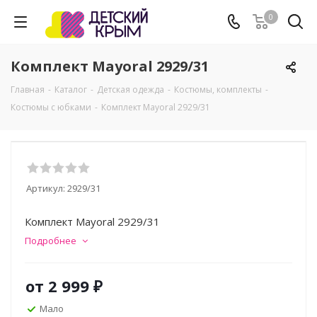
0
Комплект Mayoral 2929/31
Главная
-
Каталог
-
Детская одежда
-
Костюмы, комплекты
-
Костюмы с юбками
-
Комплект Mayoral 2929/31
Артикул:
2929/31
Комплект Mayoral 2929/31
Подробнее
от
2 999 ₽
Мало