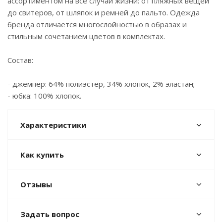
ассортиментом на все случаи жизни: от пляжных вещей
до свитеров, от шляпок и ремней до пальто. Одежда
бренда отличается многослойностью в образах и
стильным сочетанием цветов в комплектах.
Состав:
- джемпер: 64% полиэстер, 34% хлопок, 2% эластан;
- юбка: 100% хлопок.
Характеристики
Как купить
Отзывы
Задать вопрос